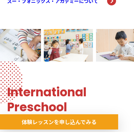
ズー・フォニックス・アカデミーについて
International
Preschool
インターナショナル プリスクールについて
体験レッスンを申し込んでみる