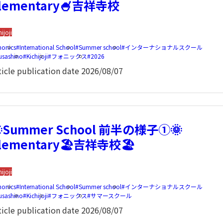
lementary🍧吉祥寺校
hijoji
honics
International School
Summer school
インターナショナルスクール
usashino
Kichijoji
フォニックス
2026
ticle publication date
2026/08/07
Summer School 前半の様子①🌞
lementary🏖️吉祥寺校🏖️
hijoji
honics
International School
Summer school
インターナショナルスクール
usashino
Kichijoji
フォニックス
サマースクール
ticle publication date
2026/08/07