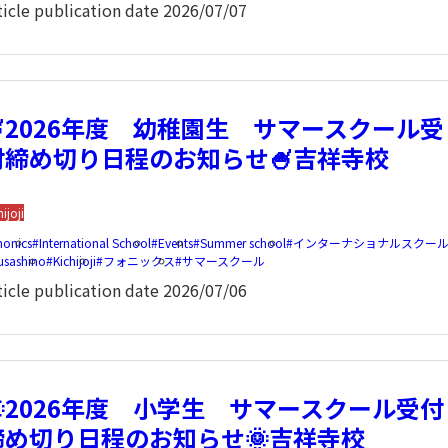
ticle publication date
2026/07/07
🍧2026年度 幼稚園生 サマースクール受
付締め切り日程のお知らせ🍧吉祥寺校
hijoji
honics
International School
Events
Summer school
インターナショナルスクー
usashino
Kichijoji
フォニックス
サマースクール
ticle publication date
2026/07/06
🌞2026年度 小学生 サマースクール受付
締め切り日程のお知らせ🌞吉祥寺校