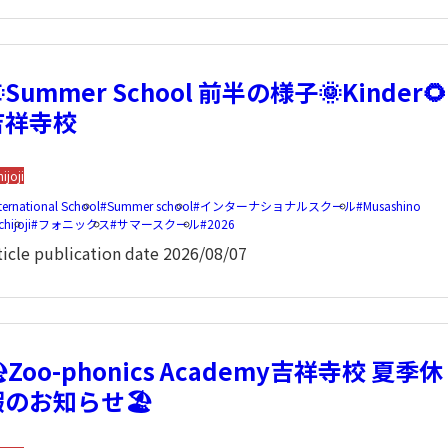
Summer School 前半の様子🌞Kinder🌻
吉祥寺校
hijoji
ternational School
Summer school
インターナショナルスクール
Musashino
chijoji
フォニックス
サマースクール
2026
ticle publication date
2026/08/07
️Zoo-phonics Academy吉祥寺校 夏季休
暇のお知らせ🏖️