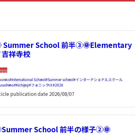
 Summer School 前半③🌞Elementary
🎐吉祥寺校
hijoji
honics
International School
Summer school
インターナショナルスクール
usashino
Kichijoji
フォニックス
2026
ticle publication date
2026/08/07
Summer School 前半の様子②🌞