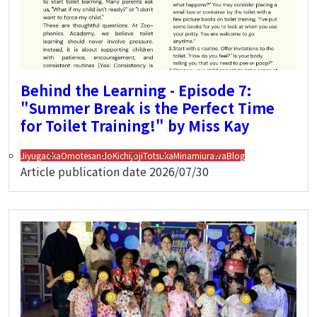
Behind the Learning - Episode 7:
"Summer Break is the Perfect Time
for Toilet Training!" by Miss Kay
Jiyugaoka
Omotesando
Kichijoji
Totsuka
Minamiurawa
Blog
Article publication date
2026/07/30