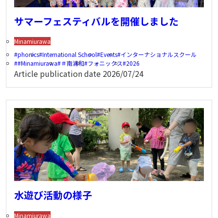
サマーフェスティバルを開催しました
Minamiurawa
phonics
International School
Events
インターナショナルスクール
#Minamiurawa
＃南浦和
フォニックス
2026
Article publication date
2026/07/24
水遊び活動の様子
Minamiurawa