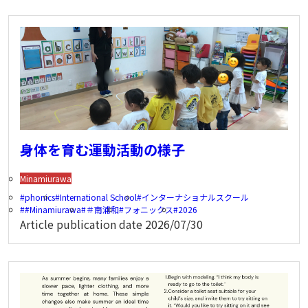
身体を育む運動活動の様子
Minamiurawa
phonics
International School
インターナショナルスクール
#Minamiurawa
＃南浦和
フォニックス
2026
Article publication date
2026/07/30