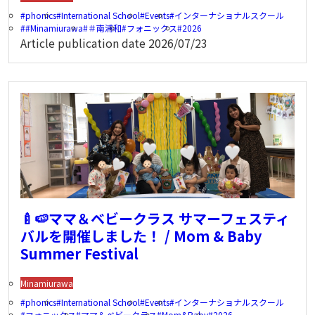
phonics
International School
Events
インターナショナルスクール
#Minamiurawa
＃南浦和
フォニックス
2026
Article publication date
2026/07/23
🍼🍉ママ＆ベビークラス サマーフェスティ
バルを開催しました！ / Mom & Baby
Summer Festival
Minamiurawa
phonics
International School
Events
インターナショナルスクール
フォニックス
ママ＆ベビークラス
Mom&Baby
2026