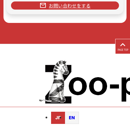
mail
お問い合わせをする
PAGE TOP
JP
EN