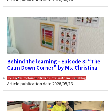
Behind the learning - Episode 3: “The
Calm Down Corner” by Ms. Christina
Jiyugaoka
Omotesando
Kichijoji
Totsuka
Minamiurawa
Blog
Article publication date
2026/05/13