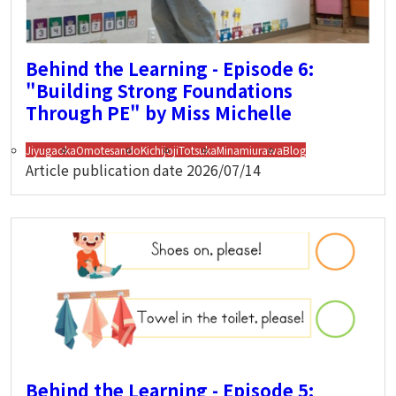
Behind the Learning - Episode 6:
"Building Strong Foundations
Through PE" by Miss Michelle
Jiyugaoka
Omotesando
Kichijoji
Totsuka
Minamiurawa
Blog
Article publication date
2026/07/14
Behind the Learning - Episode 5: