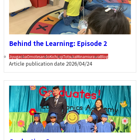
Behind the Learning: Episode 2
Jiyugaoka
Omotesando
Kichijoji
Totsuka
Minamiurawa
Blog
Article publication date
2026/04/24