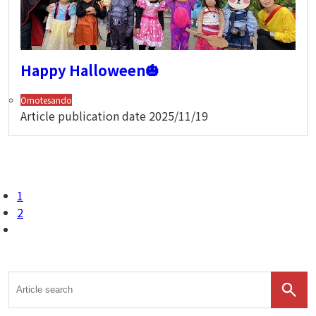
Happy Halloween🎃
Omotesando
Article publication date
2025/11/19
1
2