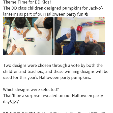
Theme Time for DD Kids!
The DD class children designed pumpkins for Jack-o'-
lanterns as part of our Halloween party fun!🎃
Two designs were chosen through a vote by both the
children and teachers, and these winning designs will be
used for this year’s Halloween party pumpkins.
Which designs were selected?
That’ll be a surprise revealed on our Halloween party
day!👏😊