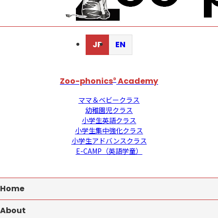
JP
EN
Zoo-phonics
®
Academy
ママ＆ベビークラス
幼稚園児クラス
小学生英語クラス
小学生集中強化クラス
小学生アドバンスクラス
E-CAMP（英語学童）
Home
About