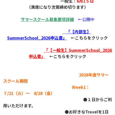
一般生：
6月1５日
（満席になり次第締め切ります）
サマースクール募集要項詳細
←公開中
「【内部生】
SummerSchool_2026申込書」
←こちらをクリック
「【一般生】SummerSchool_2026
申込書」
←こちらをクリック
2026年度サマー
スクール期間
Week1：
７/21（火）～ 8/28（金）
●１日からご利
用いただけます。
●お好きなTravelを1日