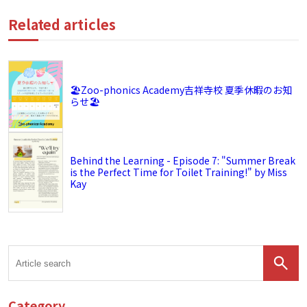
Related articles
🏖️Zoo-phonics Academy吉祥寺校 夏季休暇のお知
らせ🏖️
Behind the Learning - Episode 7: "Summer Break
is the Perfect Time for Toilet Training!" by Miss
Kay
Category