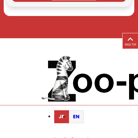
PAGE TOP
JP
EN