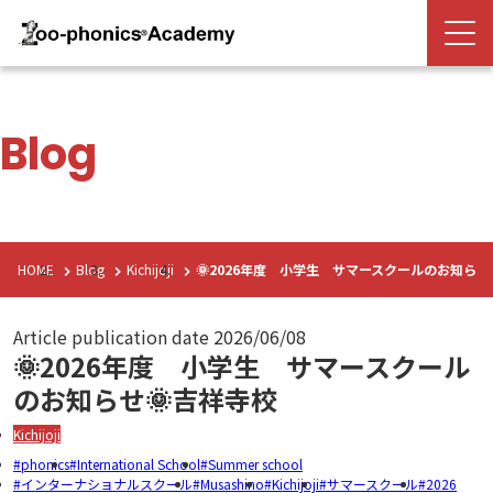
Blog
HOME
Blog
Kichijoji
🌞2026年度 小学生 サマースクールのお知らせ
Article publication date
2026/06/08
🌞2026年度 小学生 サマースクール
のお知らせ🌞吉祥寺校
Kichijoji
phonics
International School
Summer school
インターナショナルスクール
Musashino
Kichijoji
サマースクール
2026