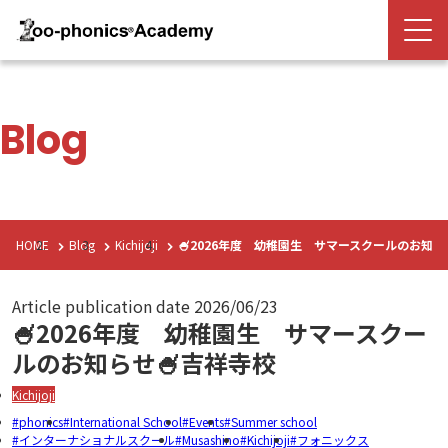
Blog
HOME
Blog
Kichijoji
🍧2026年度 幼稚園生 サマースクールのお知ら
Article publication date
2026/06/23
🍧2026年度 幼稚園生 サマースクー
ルのお知らせ🍧吉祥寺校
Kichijoji
phonics
International School
Events
Summer school
インターナショナルスクール
Musashino
Kichijoji
フォニックス