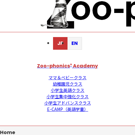
JP
EN
Zoo-phonics
®
Academy
ママ＆ベビークラス
幼稚園児クラス
小学生英語クラス
小学生集中強化クラス
小学生アドバンスクラス
E-CAMP（英語学童）
Home