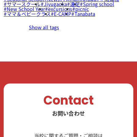
サマースクール
Jiyugaoka
遠足
Spring school
New School Year
excursions
picnic
ママ＆ベビークラス
E-CAMP
Tanabata
Show all tags
Contact
お問い合わせ
当校に関するご質問・ご相談は