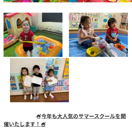
🍧
今年も大人気のサマースクールを開
催いたします！🍧