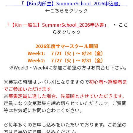
「【Kin 内部生】SummerSchool_2026申込書」
←こちらをクリック
「【Kin 一般生】SummerSchool_2026申込書」
←こち
らをクリック
2026年度サマースクール期間
Week1: ７/21（火 ) ～ 8/24（金）
Week2: ７/27（火 ) ～ 8/31（金）
※Week3・Week4に参加ご希望の方はお問合せ下さい。
※英語の時間はレベル別となりますので
初心者～経験者ま
でご参加いただけます。
※
募集定員に達した場合、先着順とさせていただきます。
定員になり次第募集を締め切らせていただきます。ご質問
等はお気軽にお問い合わせください。
🍧毎年多くのお申し込みをいただいております。ご希望の
方はお早めにお申し込みください。