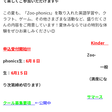
て楽しくご参加いただけます✨
この夏も、「Zoo-phonics」を取り入れた英語学習や、ク
ラフト、ゲーム、その他さまざまな活動など、盛りだくさ
んの内容をご用意しています！夏休みならではの特別な体
験をぜひお楽しみください😊
Kinder
申込受付開始!!!
Zoo-
phonics生 :
6月８日
一般
生：
6月1５日
（満席にな
り次第締め切ります）
サマース
クール募集要項
←公開中