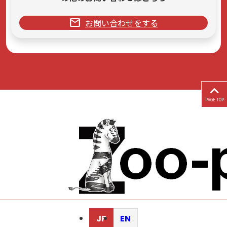
mail
お問い合わせをする
PAGE TOP
JP
EN