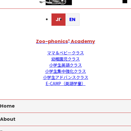
JP
EN
Zoo-phonics
®
Academy
ママ＆ベビークラス
幼稚園児クラス
小学生英語クラス
小学生集中強化クラス
小学生アドバンスクラス
E-CAMP（英語学童）
Home
About