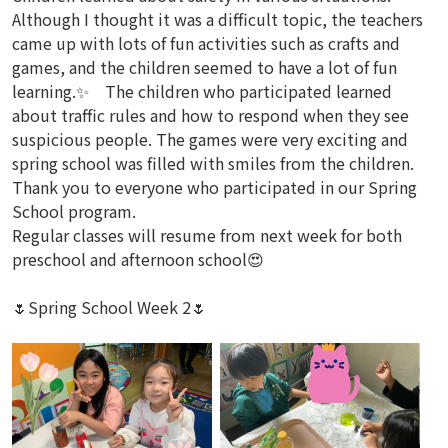
Although I thought it was a difficult topic, the teachers
came up with lots of fun activities such as crafts and
games, and the children seemed to have a lot of fun
learning.✨ The children who participated learned
about traffic rules and how to respond when they see
suspicious people. The games were very exciting and
spring school was filled with smiles from the children.
Thank you to everyone who participated in our Spring
School program.
Regular classes will resume from next week for both
preschool and afternoon school😍
🌷Spring School Week 2🌷