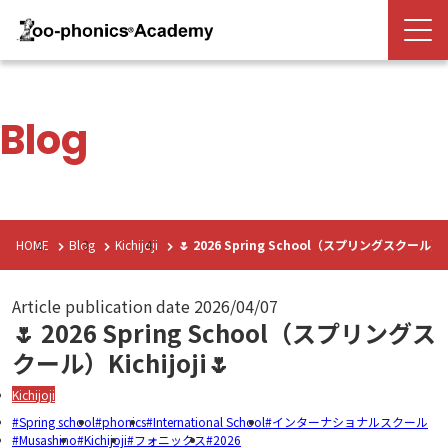
Blog
HOME
Blog
Kichijoji
🌷 2026 Spring School（スプリングスクール）Kic
Article publication date
2026/04/07
🌷 2026 Spring School（スプリングス
クール）Kichijoji🌷
Kichijoji
Spring school
phonics
International School
インターナショナルスクール
Musashino
Kichijoji
フォニックス
2026