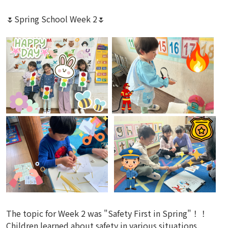
🌷Spring School Week 2🌷
The topic for Week 2 was "Safety First in Spring"！！
Children learned about safety in various situations.