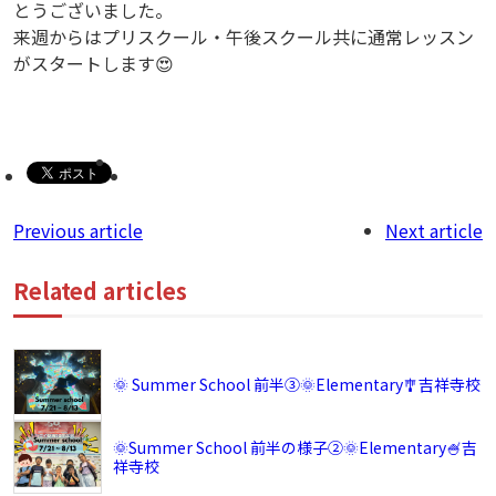
とうございました。
来週からはプリスクール・午後スクール共に通常レッスン
がスタートします😍
Previous article
Next article
Related articles
🌞 Summer School 前半③🌞Elementary🎐吉祥寺校
🌞Summer School 前半の様子②🌞Elementary🍧吉
祥寺校