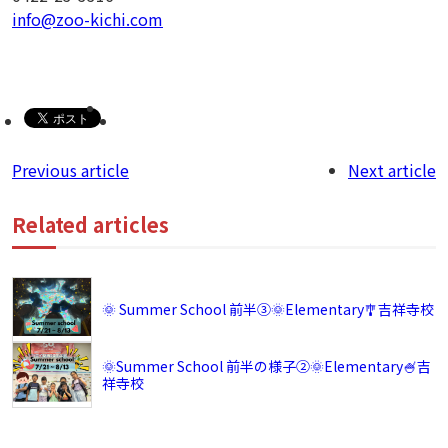
info@zoo-kichi.com
Previous article
Next article
Related articles
🌞 Summer School 前半③🌞Elementary🎐吉祥寺校
🌞Summer School 前半の様子②🌞Elementary🍧吉
祥寺校