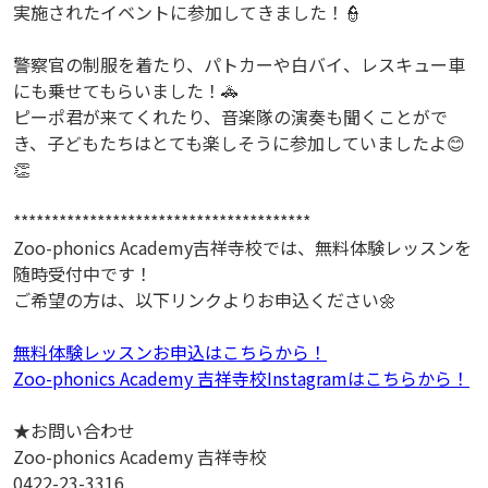
実施されたイベントに参加してきました！👮
警察官の制服を着たり、パトカーや白バイ、レスキュー車
にも乗せてもらいました！🚓
ピーポ君が来てくれたり、音楽隊の演奏も聞くことがで
き、子どもたちはとても楽しそうに参加していましたよ😊
👏
***************************************
Zoo-phonics Academy吉祥寺校では、無料体験レッスンを
随時受付中です！
ご希望の方は、以下リンクよりお申込ください🌼
無料体験レッスンお申込はこちらから！
Zoo-phonics Academy 吉祥寺校Instagramはこちらから！
★お問い合わせ
Zoo-phonics Academy 吉祥寺校
0422-23-3316