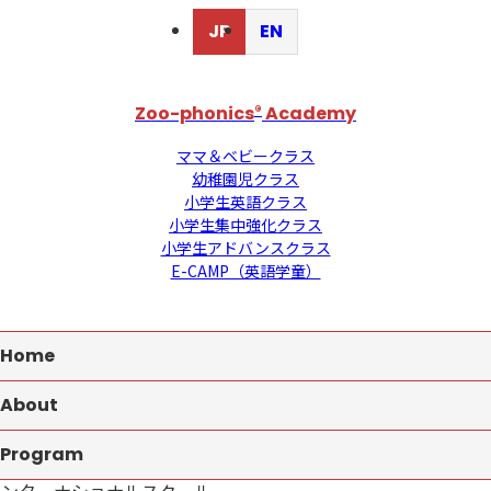
JP
EN
Zoo-phonics
®
Academy
ママ＆ベビークラス
幼稚園児クラス
小学生英語クラス
小学生集中強化クラス
小学生アドバンスクラス
E-CAMP（英語学童）
Home
About
Program