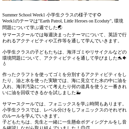
Summer School Week1 小学生クラスの様子です🌻
Week1のテーマは"Earth Patrol, Little Heroes on Ecoduty", 環境
問題について学ぶ週でした🌏
サマースクールでは毎週決まったテーマについて、英語で行
われるアクティビティや工作等を通して学んでいきます。
小学生クラスの子どもたちは、海洋ゴミやリサイクルなどの
環境問題について、アクティビティを通して学びました🐬🐠
💧
作ったクラフトを使ってゴミを分別するアクティビティをし
たり、油と水を使った実験では、海に見立てた水の中に油を
入れ、海洋汚染について考えたり何の道具を使うと一番きれ
いに油を回収できるかを試しました🐳
サマースクールでは、フォニックスを学ぶ時間もあります。
小学生クラスでは、レベル分けをしフォニックスのそれぞれ
のルールを学んでいきます。
子どもたちは、先生と一緒に一生懸命ボディシグナルをし音
を確認しながら取り組んでいました！😊👏