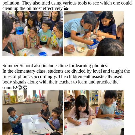
pollution. They also tried using various tools to see which one could
clean up the oil most effectively.🐳
Summer School also includes time for learning phonics.
In the elementary class, students are divided by level and taught the
rules of phonics accordingly. The children enthusiastically used
body signals along with their teacher to learn and practice the
sounds!😊👏