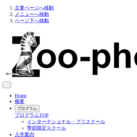
主要ページへ移動
メニューへ移動
ページ下へ移動
Home
概要
プログラム
プログラム
TOP
インターナショナル・プリスクール
季節限定スクール
入学案内