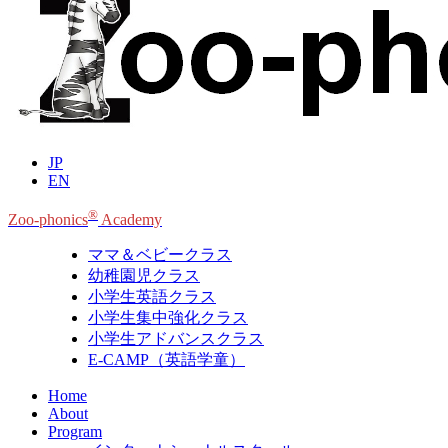
JP
EN
®
Zoo-phonics
Academy
ママ＆ベビークラス
幼稚園児クラス
小学生英語クラス
小学生集中強化クラス
小学生アドバンスクラス
E-CAMP（英語学童）
Home
About
Program