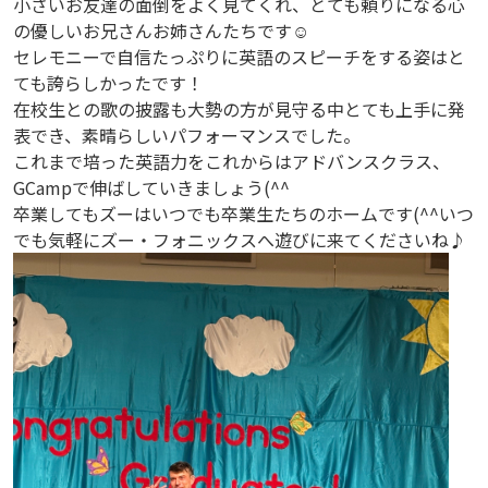
小さいお友達の面倒をよく見てくれ、とても頼りになる心
の優しいお兄さんお姉さんたちです☺
セレモニーで自信たっぷりに英語のスピーチをする姿はと
ても誇らしかったです！
在校生との歌の披露も大勢の方が見守る中とても上手に発
表でき、素晴らしいパフォーマンスでした。
これまで培った英語力をこれからはアドバンスクラス、
GCampで伸ばしていきましょう(^^
卒業してもズーはいつでも卒業生たちのホームです(^^いつ
でも気軽にズー・フォニックスへ遊びに来てくださいね♪