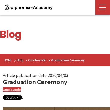
Blog
HOME
Blog
Omotesando
Graduation Ceremony
Article publication date
2026/04/03
Graduation Ceremony
Omotesando