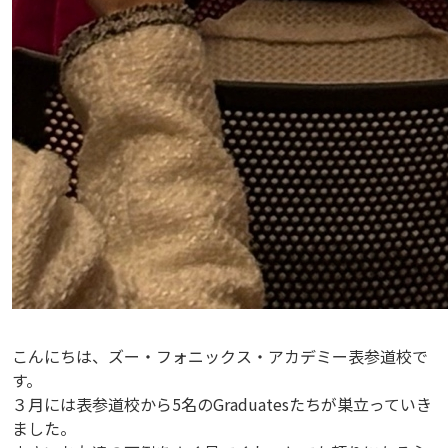
こんにちは、ズー・フォニックス・アカデミー表参道校で
す。
３月には表参道校から5名のGraduatesたちが巣立っていき
ました。